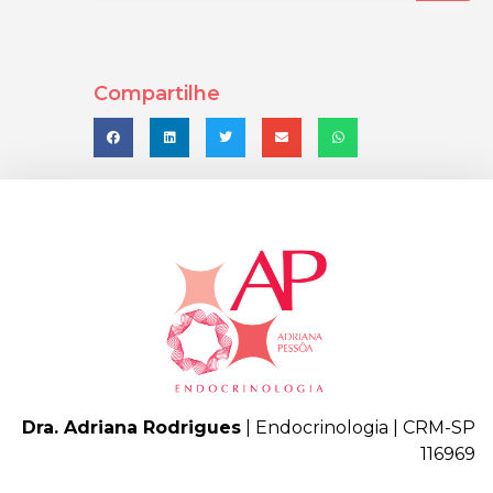
Compartilhe
Dra. Adriana Rodrigues
| Endocrinologia | CRM-SP
116969