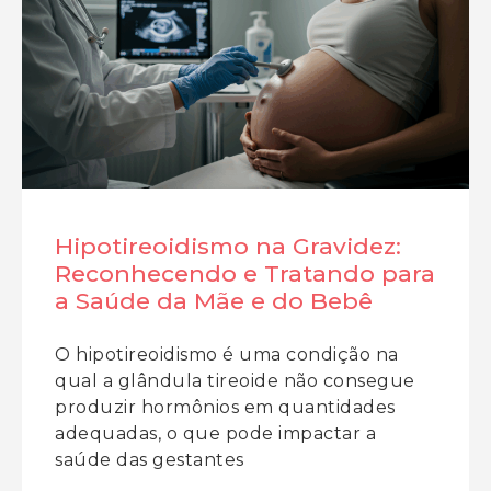
Hipotireoidismo na Gravidez:
Reconhecendo e Tratando para
a Saúde da Mãe e do Bebê
O hipotireoidismo é uma condição na
qual a glândula tireoide não consegue
produzir hormônios em quantidades
adequadas, o que pode impactar a
saúde das gestantes