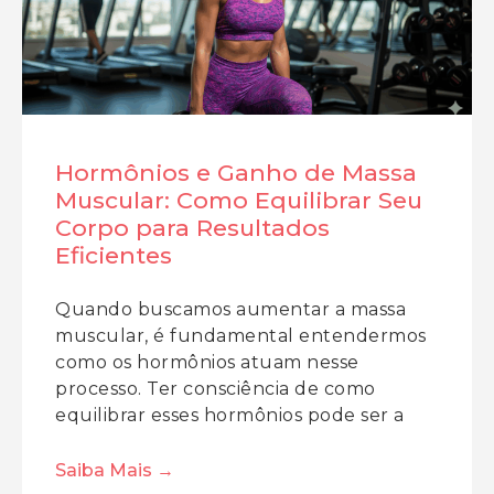
Hormônios e Ganho de Massa
Muscular: Como Equilibrar Seu
Corpo para Resultados
Eficientes
Quando buscamos aumentar a massa
muscular, é fundamental entendermos
como os hormônios atuam nesse
processo. Ter consciência de como
equilibrar esses hormônios pode ser a
Saiba Mais →