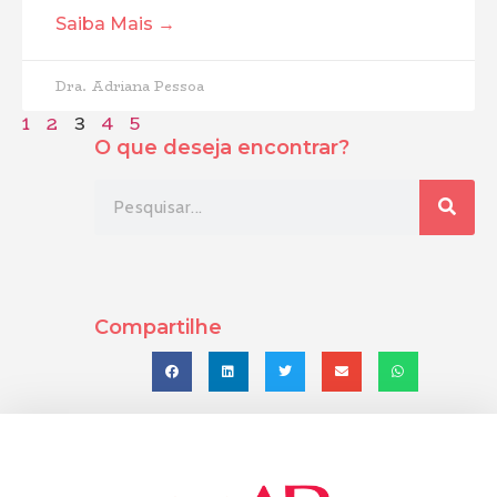
Saiba Mais →
Dra. Adriana Pessoa
1
2
3
4
5
O que deseja encontrar?
Compartilhe