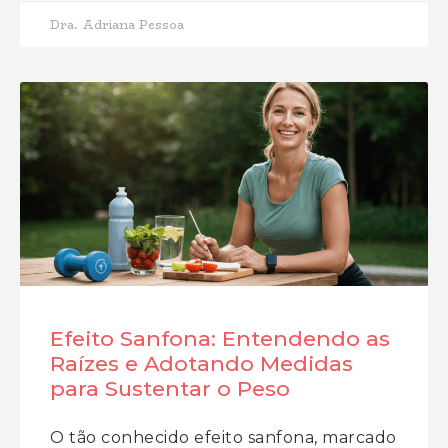
Dra. Adriana Pessoa
Efeito Sanfona: Entendendo as
Raízes e Adotando Medidas
para Sustentar o Peso
O tão conhecido efeito sanfona, marcado