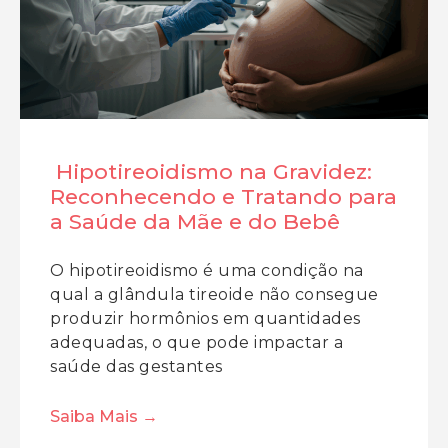
Hipotireoidismo na Gravidez:
Reconhecendo e Tratando para
a Saúde da Mãe e do Bebê
O hipotireoidismo é uma condição na
qual a glândula tireoide não consegue
produzir hormônios em quantidades
adequadas, o que pode impactar a
saúde das gestantes
Saiba Mais →